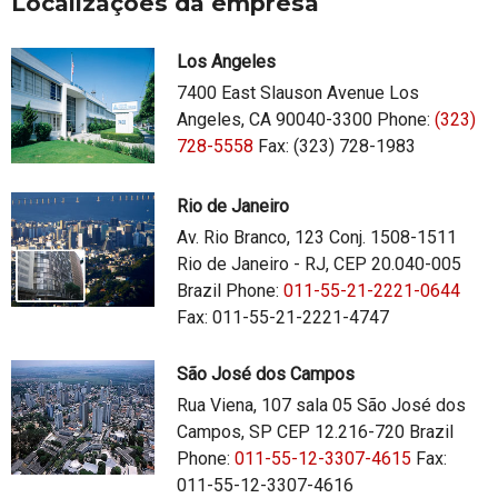
Localizações da empresa
Los Angeles
7400 East Slauson Avenue Los
Angeles, CA 90040-3300 Phone:
(323)
728-5558
Fax: (323) 728-1983
Rio de Janeiro
Av. Rio Branco, 123 Conj. 1508-1511
Rio de Janeiro - RJ, CEP 20.040-005
Brazil Phone:
011-55-21-2221-0644
Fax: 011-55-21-2221-4747
São José dos Campos
Rua Viena, 107 sala 05 São José dos
Campos, SP CEP 12.216-720 Brazil
Phone:
011-55-12-3307-4615
Fax:
011-55-12-3307-4616