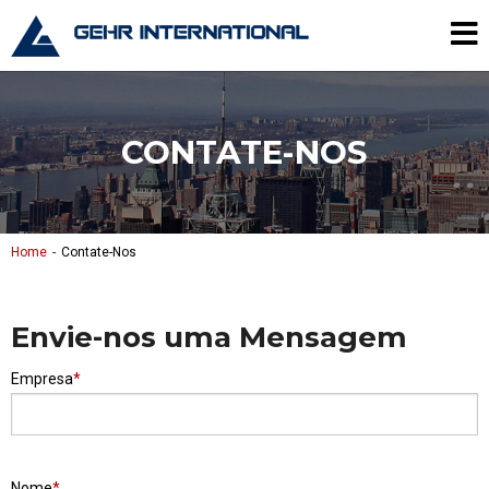
Skip to content
Gehr International
Me
CONTATE-NOS
Home
Contate-Nos
Envie-nos uma Mensagem
Empresa
Nome