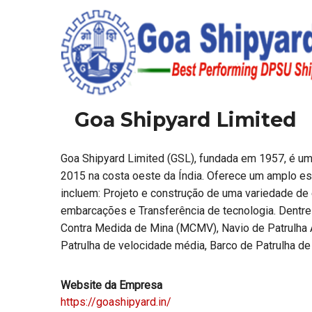
Goa Shipyard Limited
Goa Shipyard Limited (GSL), fundada em 1957, é um 
2015 na costa oeste da Índia. Oferece um amplo es
incluem: Projeto e construção de uma variedade d
embarcações e Transferência de tecnologia. Dentr
Contra Medida de Mina (MCMV), Navio de Patrulha
Patrulha de velocidade média, Barco de Patrulha de 
Website da Empresa
https://goashipyard.in/