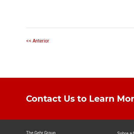
<< Anterior
Contact Us to Learn Mor
The Gehr Group
Sobre a 