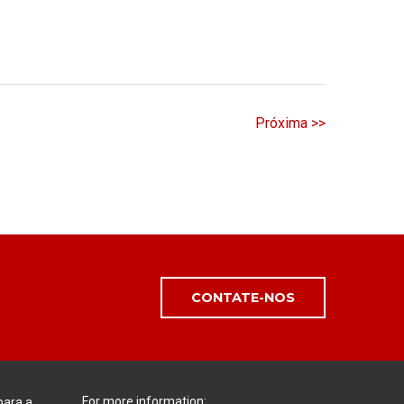
Próxima >>
CONTATE-NOS
For more information:
para a