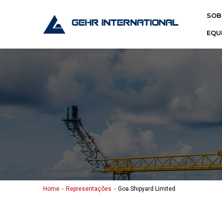
Skip to content
SOB
Gehr Interna
EQU
Home
Representações
Goa Shipyard Limited