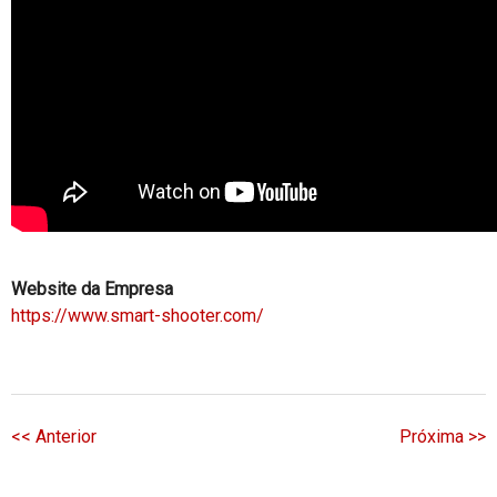
Website da Empresa
https://www.smart-shooter.com/
<< Anterior
Próxima >>