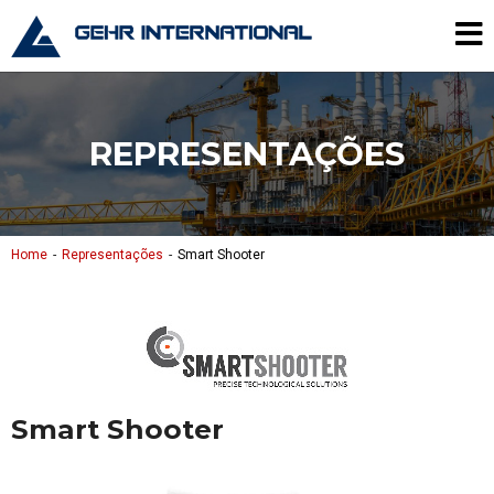
Skip to content
Gehr International
Me
REPRESENTAÇÕES
Home
Representações
Smart Shooter
Smart Shooter